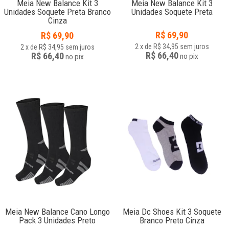
Meia New Balance Kit 3
Meia New Balance Kit 3
Unidades Soquete Preta Branco
Unidades Soquete Preta
Cinza
R$
69,90
R$
69,90
2
x
de
R$ 34,95
sem juros
2
x
de
R$ 34,95
sem juros
R$ 66,40
R$ 66,40
no
pix
no
pix
Meia New Balance Cano Longo
Meia Dc Shoes Kit 3 Soquete
Pack 3 Unidades Preto
Branco Preto Cinza