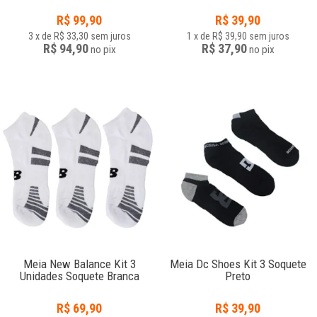
R$
99,90
R$
39,90
3
x
de
R$ 33,30
sem juros
1
x
de
R$ 39,90
sem juros
R$ 94,90
R$ 37,90
no
pix
no
pix
Meia New Balance Kit 3
Meia Dc Shoes Kit 3 Soquete
Unidades Soquete Branca
Preto
R$
69,90
R$
39,90