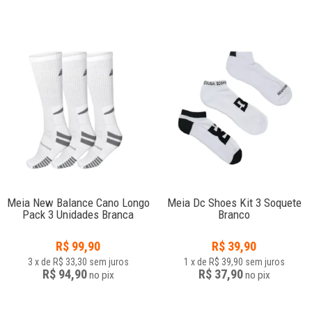
Meia New Balance Cano Longo
Meia Dc Shoes Kit 3 Soquete
Pack 3 Unidades Branca
Branco
R$
99,90
R$
39,90
3
x
de
R$ 33,30
sem juros
1
x
de
R$ 39,90
sem juros
R$ 94,90
R$ 37,90
no
pix
no
pix