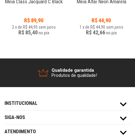
Meia Class Jacquard C Black
Meia Altai Neon Amarela
R$
89,90
R$
44,90
2
x
de
R$ 44,95
sem juros
1
x
de
R$ 44,90
sem juros
R$ 85,40
R$ 42,66
no
pix
no
pix
Qualidade garantida
Produtos de qualidade!
INSTITUCIONAL
SIGA-NOS
ATENDIMENTO