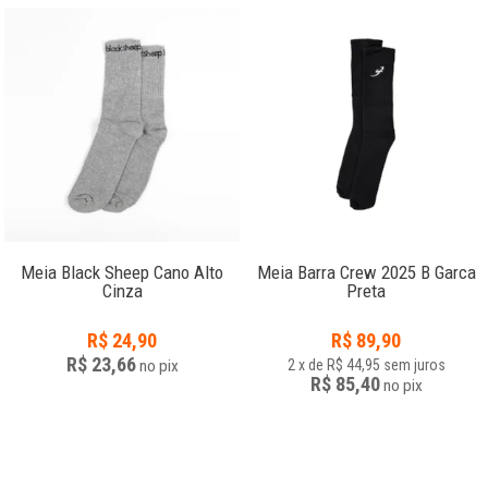
Meia Black Sheep Cano Alto
Meia Barra Crew 2025 B Garca
Cinza
Preta
R$
24,90
R$
89,90
R$ 23,66
no
pix
2
x
de
R$ 44,95
sem juros
R$ 85,40
no
pix