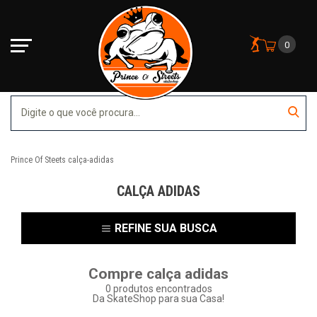
0
Prince Of Steets
calça-adidas
CALÇA ADIDAS
REFINE SUA BUSCA
Compre calça adidas
0
produtos encontrados
Da SkateShop para sua Casa!