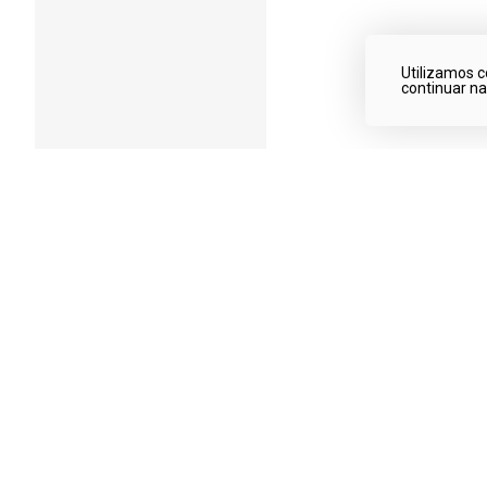
Utilizamos c
continuar n
Qualidade garantida
Produtos de qualidade!