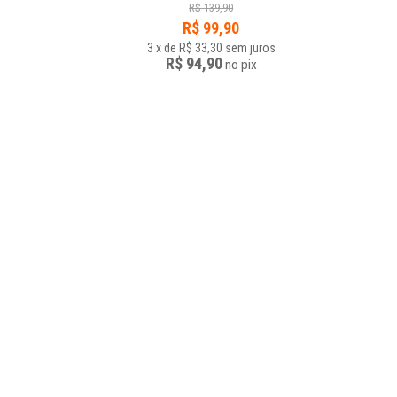
R$
139,90
R$
99,90
3
x
de
R$ 33,30
sem juros
R$ 94,90
no
pix