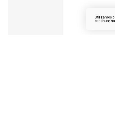
Utilizamos c
continuar n
Qualidade garantida
Produtos de qualidade!