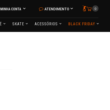
0
MINHA CONTA
ATENDIMENTO
NÉ
SKATE
ACESSÓRIOS
BLACK FRIDAY