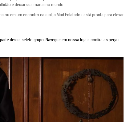
ltidão e deixar sua marca no mundo.
ica ou em um encontro casual, a Mad Enlatados está pronta para elevar
parte desse seleto grupo. Navegue em nossa loja e confira as peças