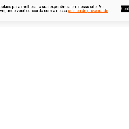
ookies para melhorar a sua experiência em nosso site. Ao
Cont
avegando você concorda com a nossa
política de privacidade
.