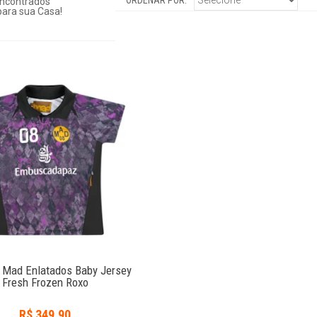
ORDENAR POR:
ncontrados
ara sua Casa!
 Mad Enlatados Baby Jersey
Fresh Frozen Roxo
R$
349,90