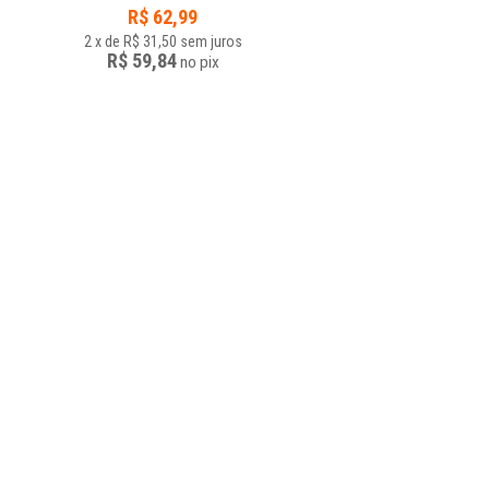
R$
62,99
2
x
de
R$ 31,50
sem juros
R$ 59,84
no
pix