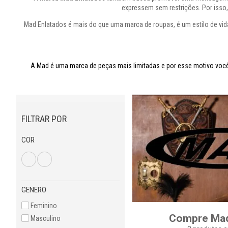
expressem sem restrições. Por isso
Mad Enlatados é mais do que uma marca de roupas, é um estilo de vida
A Mad é uma marca de peças mais limitadas e por esse motivo você 
FILTRAR POR
COR
GENERO
Feminino
Compre Mad
Masculino