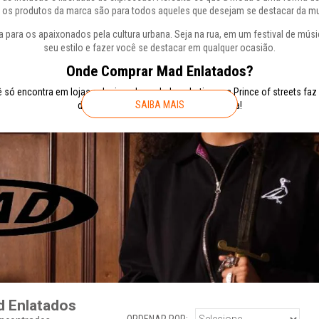
, os produtos da marca são para todos aqueles que desejam se destacar da mu
 para os apaixonados pela cultura urbana. Seja na rua, em um festival de mús
seu estilo e fazer você se destacar em qualquer ocasião.
Onde Comprar Mad Enlatados?
só encontra em lojas selecionadas a dedo pelo time e a Prince of streets faz 
SAIBA MAIS
disponiveis dos ultimos drops da marca!
 Enlatados