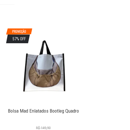
57% OFF
Bolsa Mad Enlatados Bootleg Quadro
R$
149,90