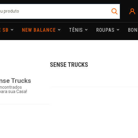
E SB
NEW BALANCE
TÊNIS
ROUPAS
BO
SENSE TRUCKS
nse Trucks
ncontrados
ara sua Casa!