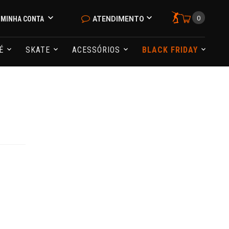
0
MINHA CONTA
ATENDIMENTO
NÉ
SKATE
ACESSÓRIOS
BLACK FRIDAY