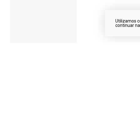
Utilizamos c
continuar n
Qualidade garantida
Produtos de qualidade!