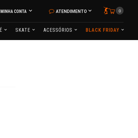
0
MINHA CONTA
ATENDIMENTO
NÉ
SKATE
ACESSÓRIOS
BLACK FRIDAY