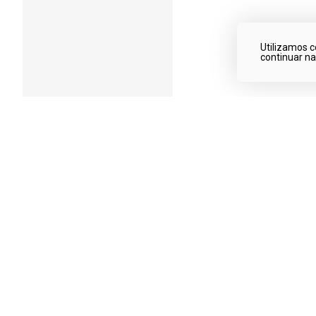
Utilizamos c
continuar n
Qualidade garantida
Produtos de qualidade!