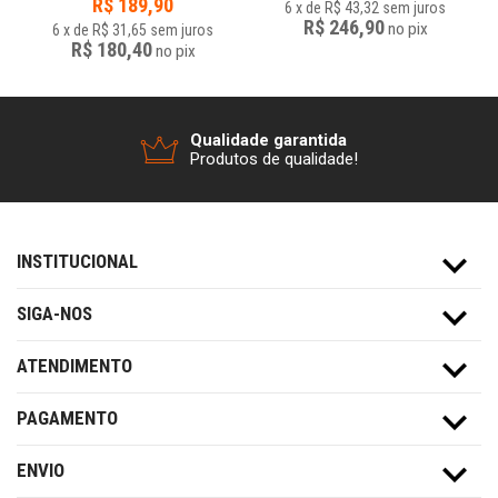
R$
189,90
6
x
de
R$ 43,32
sem juros
R$ 246,90
no
pix
6
x
de
R$ 31,65
sem juros
R$ 180,40
no
pix
Qualidade garantida
Produtos de qualidade!
INSTITUCIONAL
SIGA-NOS
ATENDIMENTO
PAGAMENTO
ENVIO