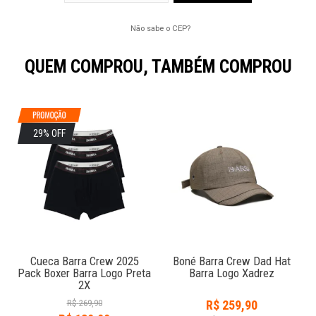
Não sabe o CEP?
QUEM COMPROU, TAMBÉM COMPROU
29% OFF
Cueca Barra Crew 2025
Boné Barra Crew Dad Hat
Pack Boxer Barra Logo Preta
Barra Logo Xadrez
2X
R$
269,90
R$
259,90