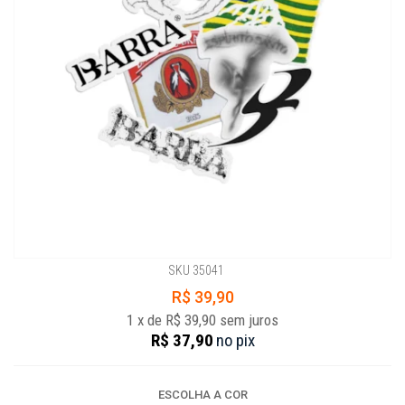
SKU 35041
R$ 39,90
1
x
de
R$ 39,90
sem juros
R$ 37,90
no
pix
ESCOLHA A COR