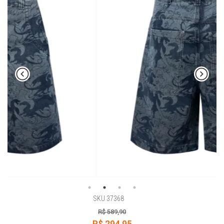
SKU 37368
R$ 589,90
R$ 294,95