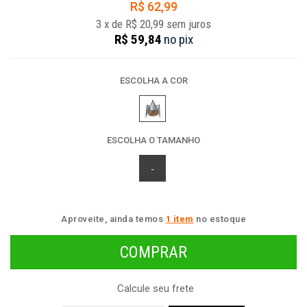
R$ 62,99
3
x
de
R$ 20,99
sem juros
R$ 59,84
no
pix
ESCOLHA A COR
ESCOLHA O TAMANHO
-
Aproveite, ainda temos
1 item
no estoque
Calcule seu frete