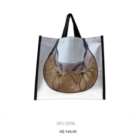
SKU 29396
R$ 149,90