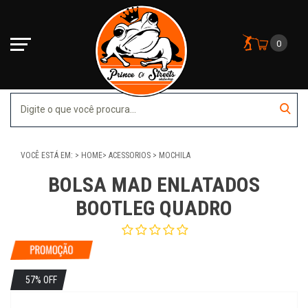
0
VOCÊ ESTÁ EM:
HOME
ACESSORIOS
MOCHILA
BOLSA MAD ENLATADOS
BOOTLEG QUADRO
57% OFF