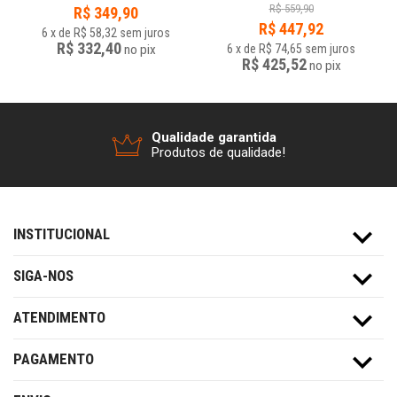
R$
559,90
R$
349,90
R$
447,92
6
x
de
R$ 58,32
sem juros
R$ 332,40
no
pix
6
x
de
R$ 74,65
sem juros
R$ 425,52
no
pix
Qualidade garantida
Produtos de qualidade!
INSTITUCIONAL
SIGA-NOS
ATENDIMENTO
PAGAMENTO