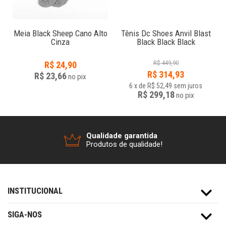
Meia Black Sheep Cano Alto
Tênis Dc Shoes Anvil Blast
Cinza
Black Black Black
R$
449,90
R$
24,90
R$
314,93
R$ 23,66
no
pix
6
x
de
R$ 52,49
sem juros
R$ 299,18
no
pix
Qualidade garantida
Produtos de qualidade!
INSTITUCIONAL
SIGA-NOS