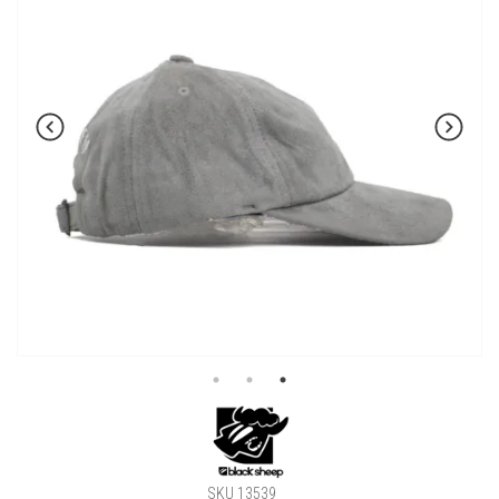
SKU 13539