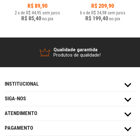
R$
89,90
R$
209,90
2
x
de
R$ 44,95
sem juros
6
x
de
R$ 34,98
sem juros
R$ 85,40
R$ 199,40
no
pix
no
pix
Qualidade garantida
Produtos de qualidade!
INSTITUCIONAL
SIGA-NOS
ATENDIMENTO
PAGAMENTO