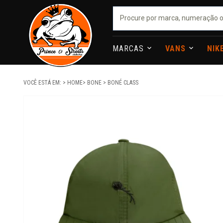
MARCAS
VANS
NIK
VOCÊ ESTÁ EM:
HOME
BONE
BONÉ CLASS