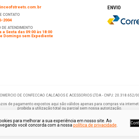
ENVIO
nceofstreets.com.br
E CONTATO
6-2004
 DE ATENDIMENTO
 a Sexta das 09:00 às 18:00
e Domingo sem Expediente
COMERCIO DE CONFECCAO CALCADOS E ACESSORIOS LTDA -
CNPJ: 20.318.652/0
os de pagamento expostos aqui são válidos apenas para compras via internet. As
proibida a utilização total ou parcial sem nossa autorização.
ookies para melhorar a sua experiência em nosso site. Ao
Cont
avegando você concorda com a nossa
política de privacidade
.