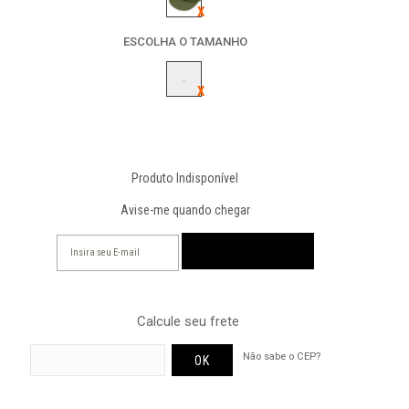
ESCOLHA O TAMANHO
-
Produto Indisponível
Avise-me quando chegar
Calcule seu frete
Não sabe o CEP?