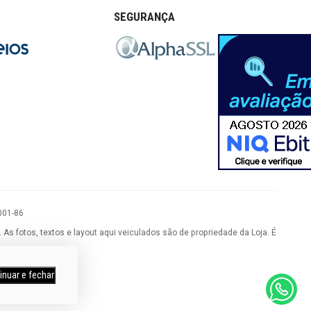
SEGURANÇA
001-86
 fotos, textos e layout aqui veiculados são de propriedade da Loja. É
inuar e fechar