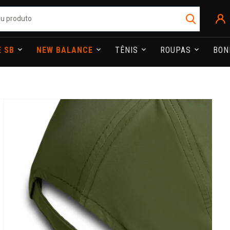
E SB
NEW BALANCE
TÊNIS
ROUPAS
BO