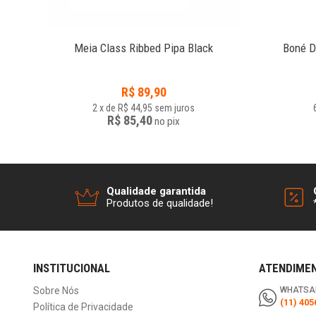
ium
Meia Class Ribbed Pipa Black
Boné D
R$
89,90
2
x
de
R$ 44,95
sem juros
R$ 85,40
no
pix
Qualidade garantida
Produtos de qualidade!
INSTITUCIONAL
ATENDIME
Sobre Nós
WHATSA
(11) 405
Política de Privacidade