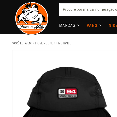
MARCAS
VANS
NIK
VOCÊ ESTÁ EM:
HOME
BONE
FIVE PANEL