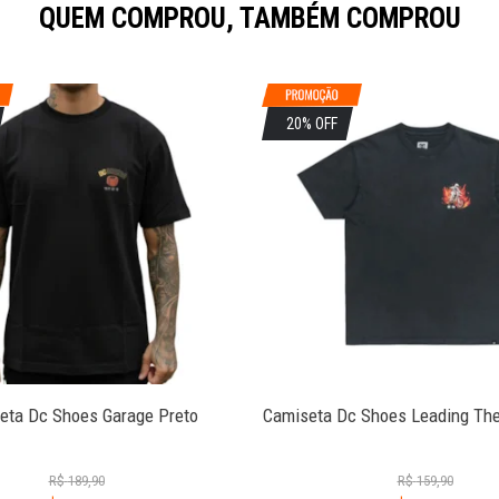
QUEM COMPROU, TAMBÉM COMPROU
20% OFF
eta Dc Shoes Garage Preto
Camiseta Dc Shoes Leading The
R$
189,90
R$
159,90