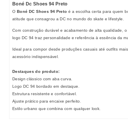
Boné Dc Shoes 94 Preto
O
Boné DC Shoes 94 Preto
é a escolha certa para quem bu
atitude que consagrou a DC no mundo do skate e lifestyle.
Com construção durável e acabamento de alta qualidade, o m
logo DC 94 traz personalidade e referência à essência da ma
Ideal para compor desde produções casuais até outfits mai
acessório indispensável.
Destaques do produto:
Design clássico com aba curva.
Logo DC 94 bordado em destaque.
Estrutura resistente e confortável.
Ajuste prático para encaixe perfeito.
Estilo urbano que combina com qualquer look.