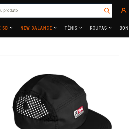
E SB
NEW BALANCE
TÊNIS
ROUPAS
BO