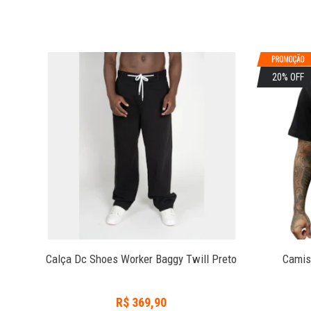
20% OFF
ill
Calça Dc Shoes Worker Baggy Twill Preto
Camis
R$
369,90