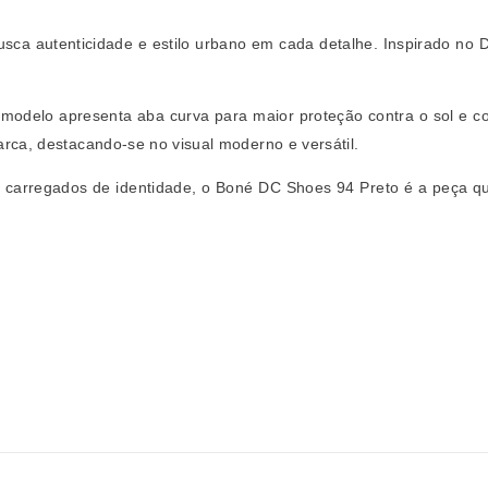
sca autenticidade e estilo urbano em cada detalhe. Inspirado no 
odelo apresenta aba curva para maior proteção contra o sol e con
rca, destacando-se no visual moderno e versátil.
s carregados de identidade, o Boné DC Shoes 94 Preto é a peça qu