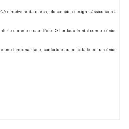
DNA streetwear da marca, ele combina design clássico com a
forto durante o uso diário. O bordado frontal com o icônico
e une funcionalidade, conforto e autenticidade em um único