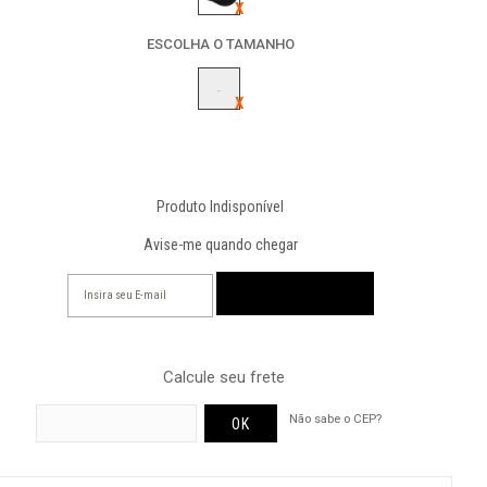
ESCOLHA O TAMANHO
-
Produto Indisponível
Avise-me quando chegar
Calcule seu frete
Não sabe o CEP?