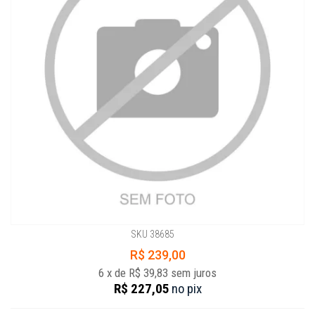
SKU 38685
R$ 239,00
6
x
de
R$ 39,83
sem juros
R$ 227,05
no
pix