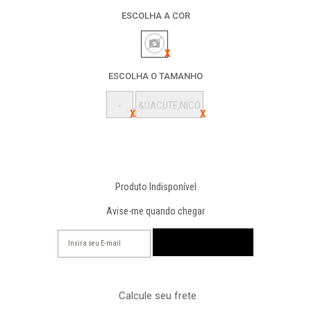
ESCOLHA A COR
ESCOLHA O TAMANHO
-
&UACUTE;NICO
Produto Indisponível
Avise-me quando chegar
Calcule seu frete