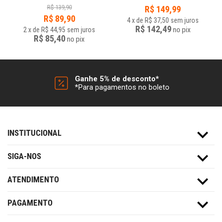
R$
139,90
R$
149,99
R$
89,90
4
x
de
R$ 37,50
sem juros
R$ 142,49
no
pix
2
x
de
R$ 44,95
sem juros
R$ 85,40
no
pix
Ganhe 5% de desconto*
*Para pagamentos no boleto
INSTITUCIONAL
SIGA-NOS
ATENDIMENTO
PAGAMENTO