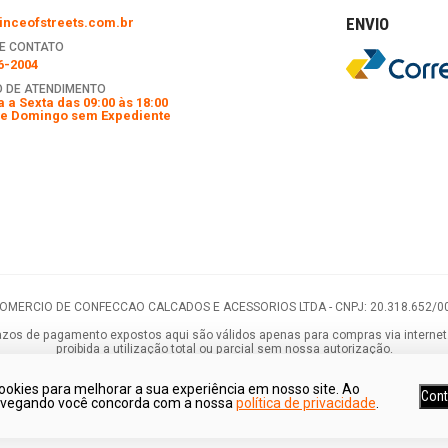
ENVIO
nceofstreets.com.br
E CONTATO
6-2004
 DE ATENDIMENTO
 a Sexta das 09:00 às 18:00
e Domingo sem Expediente
COMERCIO DE CONFECCAO CALCADOS E ACESSORIOS LTDA -
CNPJ: 20.318.652/0
os de pagamento expostos aqui são válidos apenas para compras via internet. As
proibida a utilização total ou parcial sem nossa autorização.
ookies para melhorar a sua experiência em nosso site. Ao
Cont
avegando você concorda com a nossa
política de privacidade
.