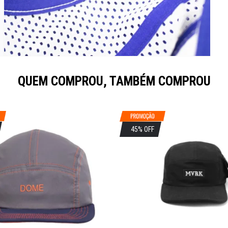
QUEM COMPROU, TAMBÉM COMPROU
45% OFF