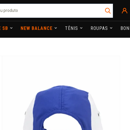
E SB
NEW BALANCE
TÊNIS
ROUPAS
BO