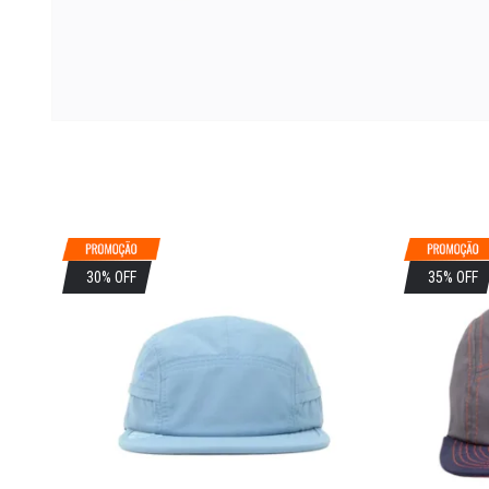
30% OFF
35% OFF