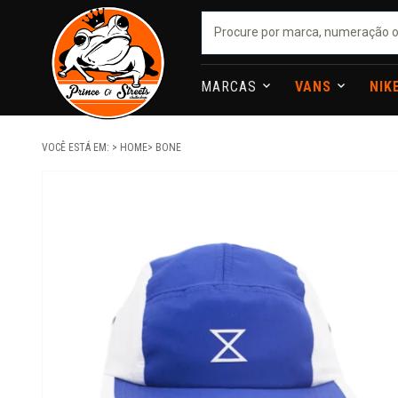
MARCAS
VANS
NIK
VOCÊ ESTÁ EM:
HOME
BONE