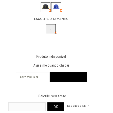
ESCOLHA O TAMANHO
-
Produto Indisponível
Avise-me quando chegar
Calcule seu frete
Não sabe o CEP?