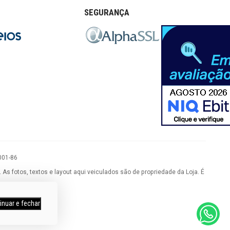
SEGURANÇA
001-86
 fotos, textos e layout aqui veiculados são de propriedade da Loja. É
inuar e fechar