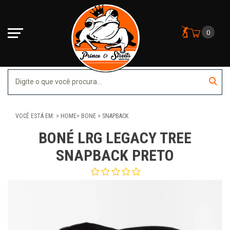
0
VOCÊ ESTÁ EM:
HOME
BONE
SNAPBACK
BONÉ LRG LEGACY TREE
SNAPBACK PRETO