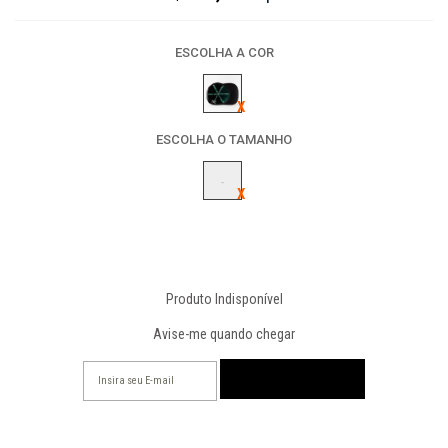
ESCOLHA A COR
ESCOLHA O TAMANHO
-
Produto Indisponível
Avise-me quando chegar