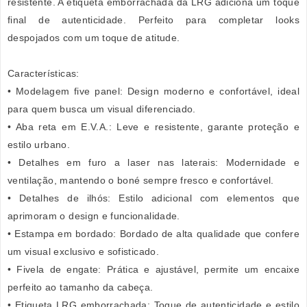
resistente. A etiqueta emborrachada da LRG adiciona um toque
final de autenticidade. Perfeito para completar looks
despojados com um toque de atitude.
Características:
• Modelagem five panel: Design moderno e confortável, ideal
para quem busca um visual diferenciado.
• Aba reta em E.V.A.: Leve e resistente, garante proteção e
estilo urbano.
• Detalhes em furo a laser nas laterais: Modernidade e
ventilação, mantendo o boné sempre fresco e confortável.
• Detalhes de ilhós: Estilo adicional com elementos que
aprimoram o design e funcionalidade.
• Estampa em bordado: Bordado de alta qualidade que confere
um visual exclusivo e sofisticado.
• Fivela de engate: Prática e ajustável, permite um encaixe
perfeito ao tamanho da cabeça.
• Etiqueta LRG emborrachada: Toque de autenticidade e estilo