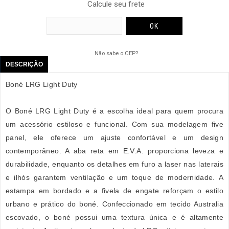
Calcule seu frete
Não sabe o CEP?
DESCRIÇÃO
Boné LRG Light Duty
O Boné LRG Light Duty é a escolha ideal para quem procura
um acessório estiloso e funcional. Com sua modelagem five
panel, ele oferece um ajuste confortável e um design
contemporâneo. A aba reta em E.V.A. proporciona leveza e
durabilidade, enquanto os detalhes em furo a laser nas laterais
e ilhós garantem ventilação e um toque de modernidade. A
estampa em bordado e a fivela de engate reforçam o estilo
urbano e prático do boné. Confeccionado em tecido Australia
escovado, o boné possui uma textura única e é altamente