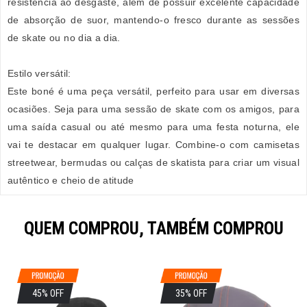
resistência ao desgaste, além de possuir excelente capacidade
de absorção de suor, mantendo-o fresco durante as sessões
de skate ou no dia a dia.
Estilo versátil:
Este boné é uma peça versátil, perfeito para usar em diversas
ocasiões. Seja para uma sessão de skate com os amigos, para
uma saída casual ou até mesmo para uma festa noturna, ele
vai te destacar em qualquer lugar. Combine-o com camisetas
streetwear, bermudas ou calças de skatista para criar um visual
autêntico e cheio de atitude
QUEM COMPROU, TAMBÉM COMPROU
45% OFF
35% OFF