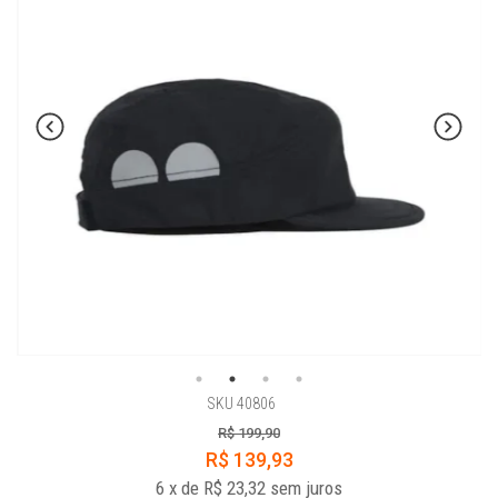
SKU 40806
R$ 199,90
R$ 139,93
6
x
de
R$ 23,32
sem juros