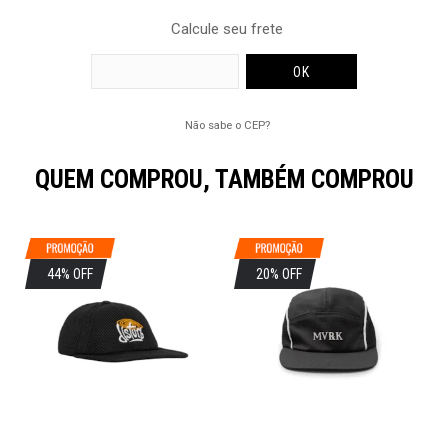
Calcule seu frete
Não sabe o CEP?
QUEM COMPROU, TAMBÉM COMPROU
44% OFF
20% OFF