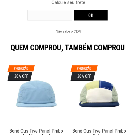
Calcule seu frete
Não sabe o CEP?
QUEM COMPROU, TAMBÉM COMPROU
30% OFF
30% OFF
Boné Ous Five Panel Phibo
Boné Ous Five Panel Phibo