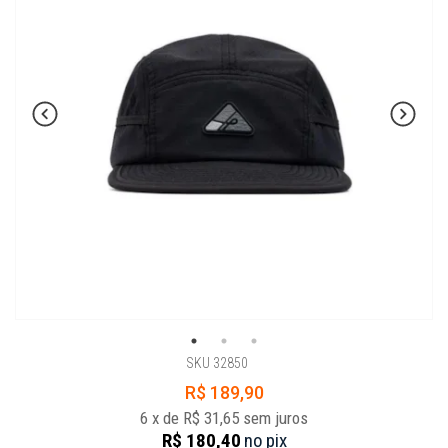
SKU 32850
R$ 189,90
6
x
de
R$ 31,65
sem juros
R$ 180,40
no
pix