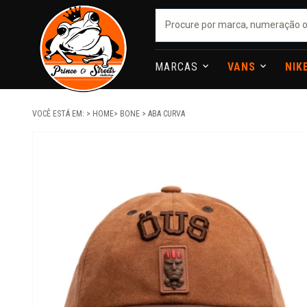
MARCAS
VANS
NIK
VOCÊ ESTÁ EM:
HOME
BONE
ABA CURVA