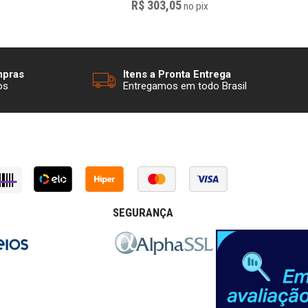
R$ 303,05
no
pix
mpras
Itens a Pronta Entrega
os
Entregamos em todo Brasil
SEGURANÇA