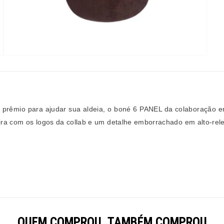
o prêmio para ajudar sua aldeia, o boné 6 PANEL da colaboração
eira com os logos da collab e um detalhe emborrachado em alto-rele
QUEM COMPROU, TAMBÉM COMPROU