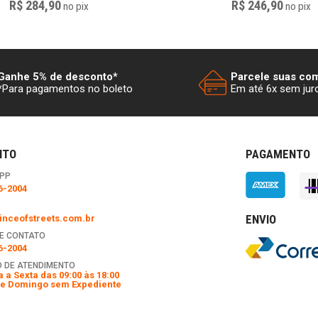
R$ 284,90
R$ 246,90
no
pix
no
pix
Ganhe 5% de desconto*
Parcele suas co
*Para pagamentos no boleto
Em até 6x sem jur
NTO
PAGAMENTO
PP
6-2004
ENVIO
nceofstreets.com.br
E CONTATO
6-2004
 DE ATENDIMENTO
 a Sexta das 09:00 às 18:00
e Domingo sem Expediente