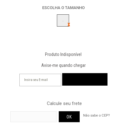
ESCOLHA O TAMANHO
-
Produto Indisponível
Avise-me quando chegar
Calcule seu frete
Não sabe o CEP?