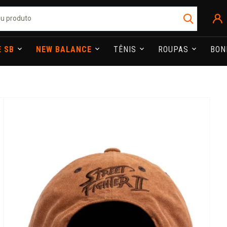
E SB
NEW BALANCE
TÊNIS
ROUPAS
BO