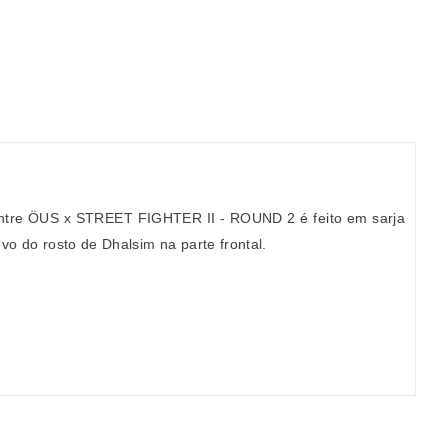
 entre ÖUS x STREET FIGHTER II - ROUND 2 é feito em sarja
vo do rosto de Dhalsim na parte frontal.