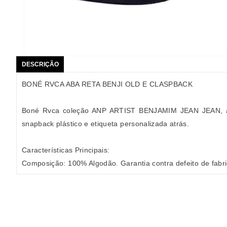
DESCRIÇÃO
BONÉ RVCA ABA RETA BENJI OLD E CLASPBACK
Boné Rvca coleção ANP ARTIST BENJAMIM JEAN JEAN, aba re
snapback plástico e etiqueta personalizada atrás.
Características Principais:
Composição: 100% Algodão. Garantia contra defeito de fabr