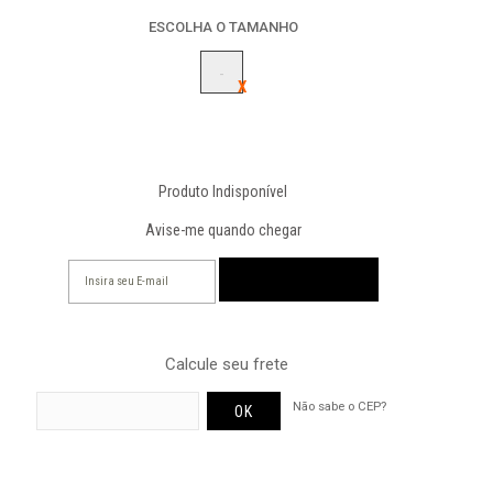
ESCOLHA O TAMANHO
-
Produto Indisponível
Avise-me quando chegar
Calcule seu frete
Não sabe o CEP?