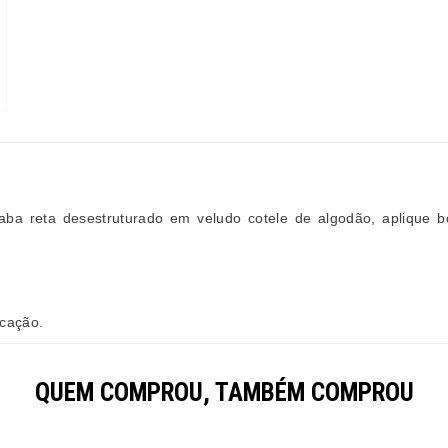
ta desestruturado em veludo cotele de algodão, aplique borda
icação.
QUEM COMPROU, TAMBÉM COMPROU