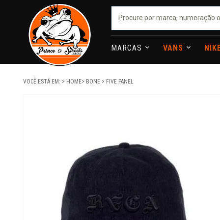
MARCAS
VANS
NIK
VOCÊ ESTÁ EM:
HOME
BONE
FIVE PANEL