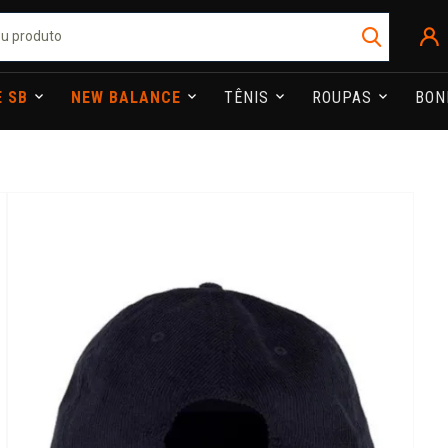
E SB
NEW BALANCE
TÊNIS
ROUPAS
BO