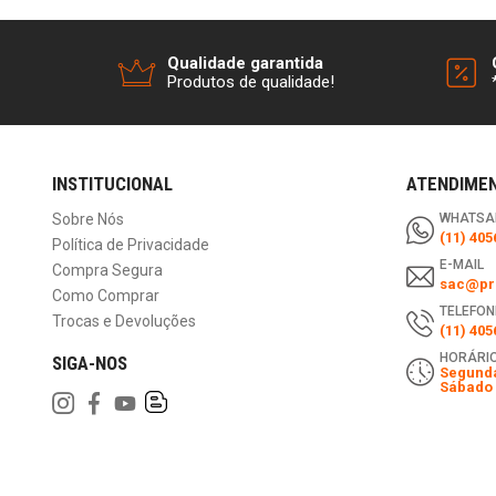
Qualidade garantida
Produtos de qualidade!
INSTITUCIONAL
ATENDIME
Sobre Nós
WHATSA
(11) 405
Política de Privacidade
E-MAIL
Compra Segura
sac@pri
Como Comprar
TELEFON
Trocas e Devoluções
(11) 405
HORÁRIO
SIGA-NOS
Segunda
Sábado 