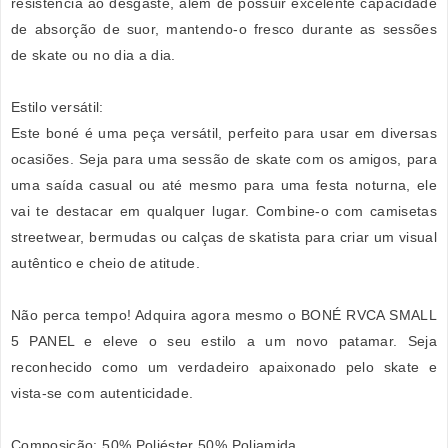
resistência ao desgaste, além de possuir excelente capacidade
de absorção de suor, mantendo-o fresco durante as sessões
de skate ou no dia a dia.
Estilo versátil:
Este boné é uma peça versátil, perfeito para usar em diversas
ocasiões. Seja para uma sessão de skate com os amigos, para
uma saída casual ou até mesmo para uma festa noturna, ele
vai te destacar em qualquer lugar. Combine-o com camisetas
streetwear, bermudas ou calças de skatista para criar um visual
autêntico e cheio de atitude.
Não perca tempo! Adquira agora mesmo o BONÉ RVCA SMALL
5 PANEL e eleve o seu estilo a um novo patamar. Seja
reconhecido como um verdadeiro apaixonado pelo skate e
vista-se com autenticidade.
Composição: 50% Poliéster 50% Poliamida.