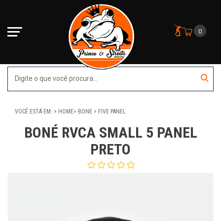
0
VOCÊ ESTÁ EM:
HOME
BONE
FIVE PANEL
BONÉ RVCA SMALL 5 PANEL
PRETO