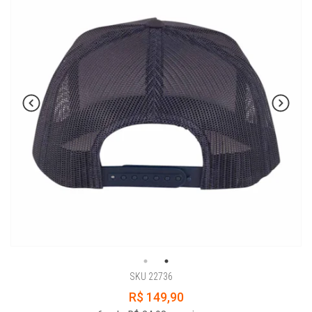
SKU 22736
R$ 149,90