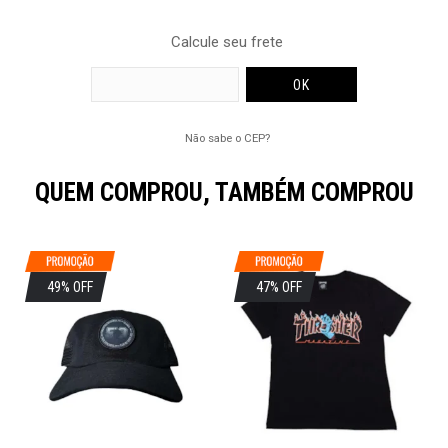
Calcule seu frete
Não sabe o CEP?
QUEM COMPROU, TAMBÉM COMPROU
49% OFF
47% OFF