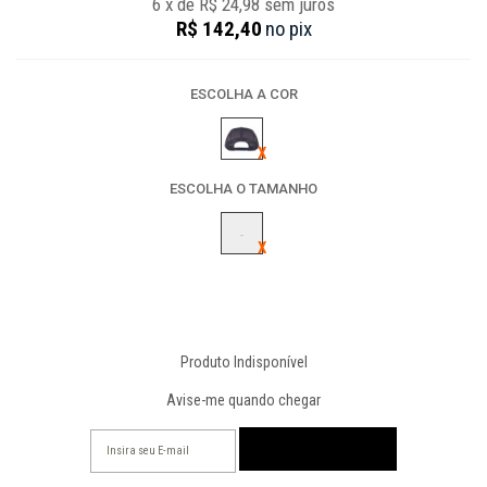
6
x
de
R$ 24,98
sem juros
R$ 142,40
no
pix
ESCOLHA A COR
ESCOLHA O TAMANHO
-
Produto Indisponível
Avise-me quando chegar