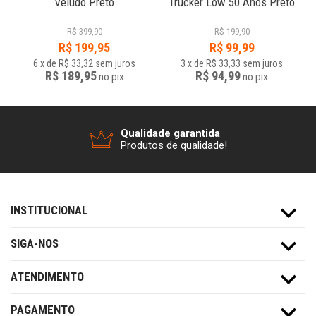
Veludo Preto
Trucker Low 50 Anos Preto
R$
399,90
R$
199,90
R$
199,95
R$
99,99
6
x
de
R$ 33,32
sem juros
3
x
de
R$ 33,33
sem juros
R$ 189,95
R$ 94,99
no
pix
no
pix
Qualidade garantida
Produtos de qualidade!
INSTITUCIONAL
SIGA-NOS
ATENDIMENTO
PAGAMENTO