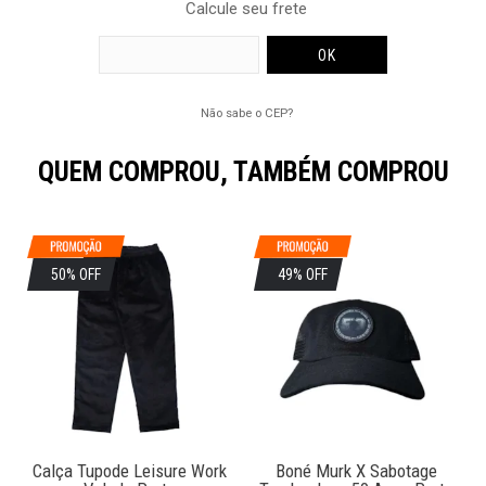
Calcule seu frete
Não sabe o CEP?
QUEM COMPROU, TAMBÉM COMPROU
50% OFF
49% OFF
Calça Tupode Leisure Work
Boné Murk X Sabotage