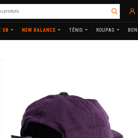
E SB
NEW BALANCE
TÊNIS
ROUPAS
BO