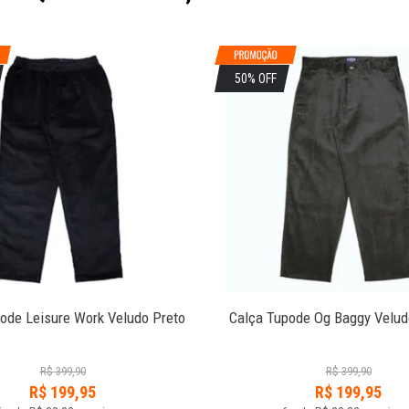
50% OFF
ode Leisure Work Veludo Preto
Calça Tupode Og Baggy Velu
R$
399,90
R$
399,90
R$
199,95
R$
199,95