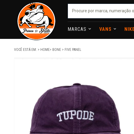
MARCAS
VANS
NIK
VOCÊ ESTÁ EM:
HOME
BONE
FIVE PANEL