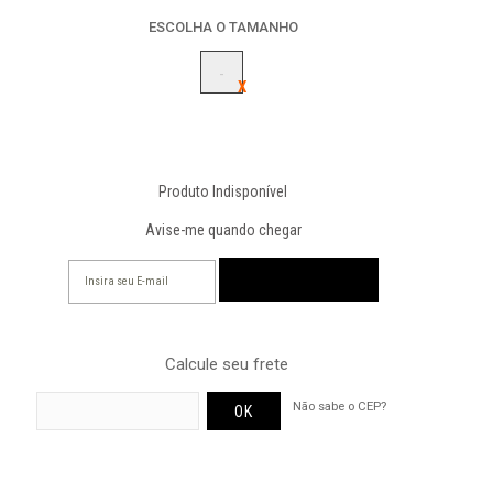
ESCOLHA O TAMANHO
-
Produto Indisponível
Avise-me quando chegar
Calcule seu frete
Não sabe o CEP?