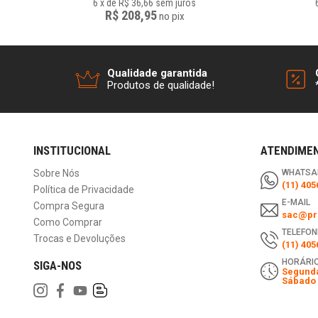
6
x
de
R$ 36,66
sem juros
R$ 208,95
no
pix
Qualidade garantida
Produtos de qualidade!
INSTITUCIONAL
ATENDIME
Sobre Nós
WHATSA
(11) 405
Política de Privacidade
E-MAIL
Compra Segura
sac@pri
Como Comprar
TELEFON
Trocas e Devoluções
(11) 405
HORÁRIO
SIGA-NOS
Segunda
Sábado 