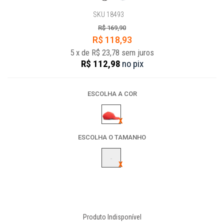
SKU 18493
R$ 169,90
R$ 118,93
5
x
de
R$ 23,78
sem juros
R$ 112,98
no
pix
ESCOLHA A COR
ESCOLHA O TAMANHO
-
Produto Indisponível