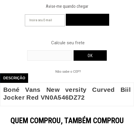
Avise-me quando chegar
Calcule seu frete
Não sabe o CEP?
DESCRIÇÃO
Boné Vans New versity Curved Biil
Jocker Red VN0A546DZ72
QUEM COMPROU, TAMBÉM COMPROU