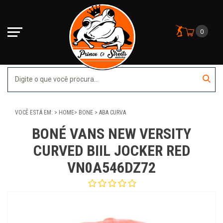
0
VOCÊ ESTÁ EM:
HOME
BONE
ABA CURVA
BONÉ VANS NEW VERSITY
CURVED BIIL JOCKER RED
VN0A546DZ72