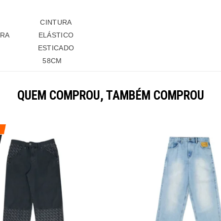
CINTURA
URA
ELÁSTICO
ESTICADO
58
CM
QUEM COMPROU, TAMBÉM COMPROU