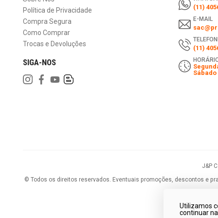
(11) 405
Política de Privacidade
E-MAIL
Compra Segura
sac@pri
Como Comprar
TELEFON
Trocas e Devoluções
(11) 405
HORÁRIO
SIGA-NOS
Segunda
Sábado 
J&P 
©
Todos os direitos reservados.
Eventuais promoções, descontos e praz
Utilizamos c
continuar n