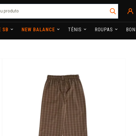
E SB
NEW BALANCE
TÊNIS
ROUPAS
BO