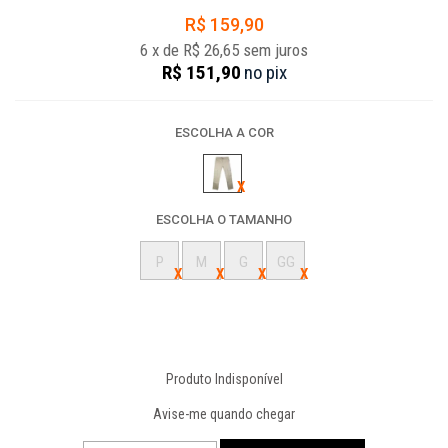
R$ 159,90
6
x
de
R$ 26,65
sem juros
R$ 151,90
no
pix
ESCOLHA A COR
ESCOLHA O TAMANHO
P
M
G
GG
Produto Indisponível
Avise-me quando chegar