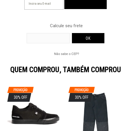
Calcule seu frete
Não sabe o CEP?
QUEM COMPROU, TAMBÉM COMPROU
30% OFF
30% OFF