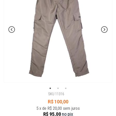
SKU 11316
R$ 100,00
5
x
de
R$ 20,00
sem juros
R$ 95,00
no
pix