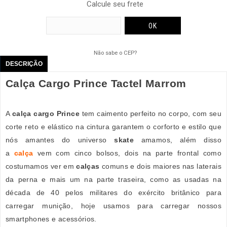
Calcule seu frete
Não sabe o CEP?
DESCRIÇÃO
Calça Cargo Prince Tactel Marrom
A
calça cargo Prince
tem caimento perfeito no corpo, com seu
corte reto e elástico na cintura garantem o corforto e estilo que
nós amantes do universo
skate
amamos, além disso
a
calça
vem com cinco bolsos, dois na parte frontal como
costumamos ver em
calças
comuns e dois maiores nas laterais
da perna e mais um na parte traseira, como as usadas na
década de 40 pelos militares do exército britânico para
carregar munição, hoje usamos para carregar nossos
smartphones e acessórios.