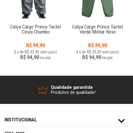
Calça Cargo Prince Tactel
Calça Cargo Prince Tactel
Cinza Chumbo
Verde Militar Novo
R$
99,90
R$
99,90
3
x
de
R$ 33,30
sem juros
3
x
de
R$ 33,30
sem juros
R$ 94,90
R$ 94,90
no
pix
no
pix
Qualidade garantida
Produtos de qualidade!
INSTITUCIONAL