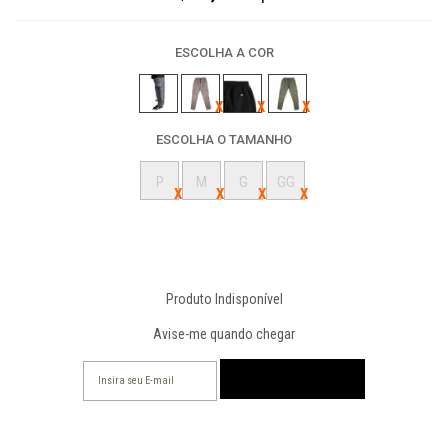
ESCOLHA A COR
ESCOLHA O TAMANHO
P
M
G
GG
Produto Indisponível
Avise-me quando chegar