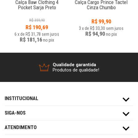
Calça Baw Clothing 4
Calça Cargo Prince Tactel
Pocket Sarja Preto
Cinza Chumbo
R$
359,90
R$
99,90
R$
190,69
3
x
de
R$ 33,30
sem juros
R$ 94,90
no
pix
6
x
de
R$ 31,78
sem juros
R$ 181,16
no
pix
Qualidade garantida
Produtos de qualidade!
INSTITUCIONAL
SIGA-NOS
ATENDIMENTO