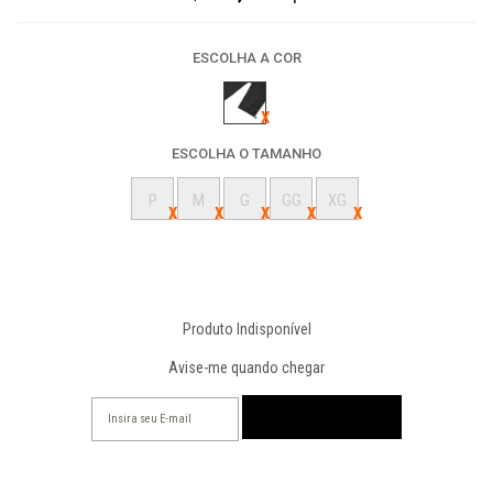
ESCOLHA A COR
ESCOLHA O TAMANHO
P
M
G
GG
XG
Produto Indisponível
Avise-me quando chegar