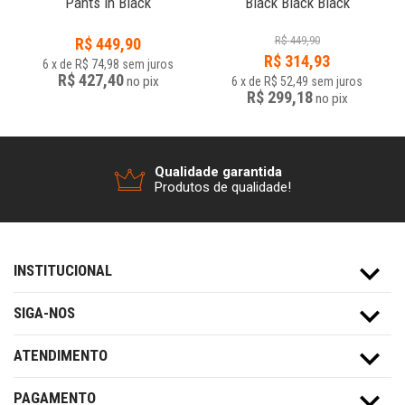
Pants In Black
Black Black Black
R$
449,90
R$
449,90
R$
314,93
6
x
de
R$ 74,98
sem juros
R$ 427,40
no
pix
6
x
de
R$ 52,49
sem juros
R$ 299,18
no
pix
Qualidade garantida
Produtos de qualidade!
INSTITUCIONAL
SIGA-NOS
ATENDIMENTO
PAGAMENTO