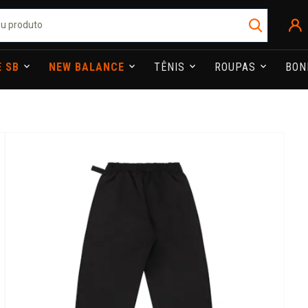
E SB
NEW BALANCE
TÊNIS
ROUPAS
BO