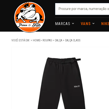
MARCAS
VANS
NIK
VOCÊ ESTÁ EM:
HOME
ROUPAS
CALÇA
CALÇA CLASS