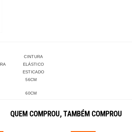
CINTURA
URA
ELÁSTICO
ESTICADO
56
CM
60
CM
QUEM COMPROU, TAMBÉM COMPROU