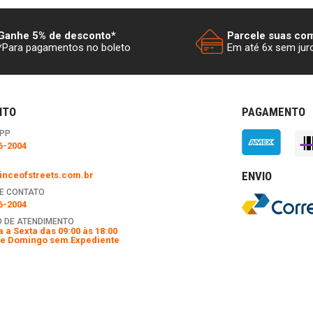
Ganhe 5% de desconto*
Parcele suas co
*Para pagamentos no boleto
Em até 6x sem jur
NTO
PAGAMENTO
PP
6-2004
ENVIO
nceofstreets.com.br
E CONTATO
6-2004
 DE ATENDIMENTO
 a Sexta das 09:00 às 18:00
e Domingo sem Expediente