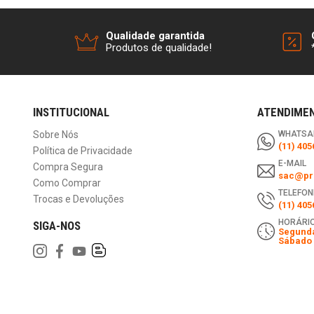
Qualidade garantida
Produtos de qualidade!
INSTITUCIONAL
ATENDIME
Sobre Nós
WHATSA
(11) 405
Política de Privacidade
E-MAIL
Compra Segura
sac@pri
Como Comprar
TELEFON
Trocas e Devoluções
(11) 405
HORÁRIO
SIGA-NOS
Segunda
Sábado 