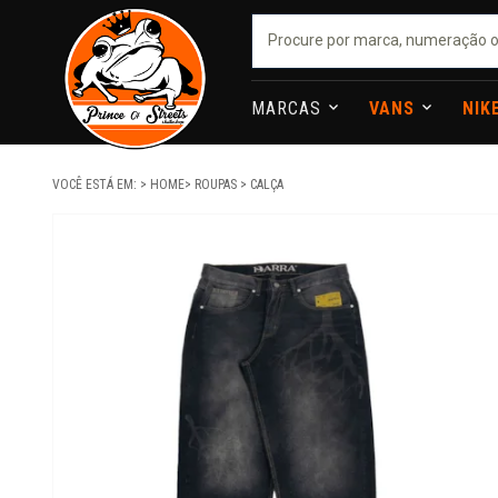
MARCAS
VANS
NIK
VOCÊ ESTÁ EM:
HOME
ROUPAS
CALÇA