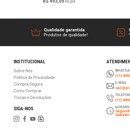
R$ 493,05
no
pix
Qualidade garantida
Produtos de qualidade!
INSTITUCIONAL
ATENDIME
Sobre Nós
WHATSA
(11) 405
Política de Privacidade
E-MAIL
Compra Segura
sac@pri
Como Comprar
TELEFON
Trocas e Devoluções
(11) 405
HORÁRIO
SIGA-NOS
Segunda
Sábado 