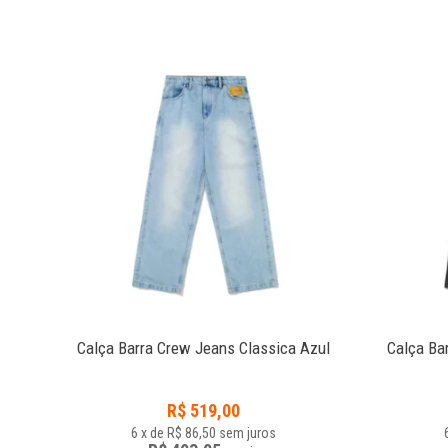
zul
Calça Barra Crew Jeans Classica Azul
Calça Ba
R$
519,00
6
x
de
R$ 86,50
sem juros