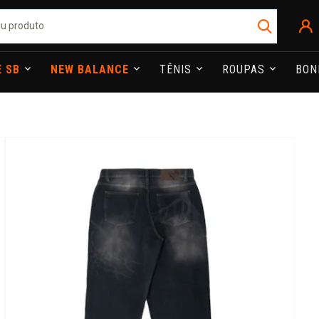
E SB
NEW BALANCE
TÊNIS
ROUPAS
BO