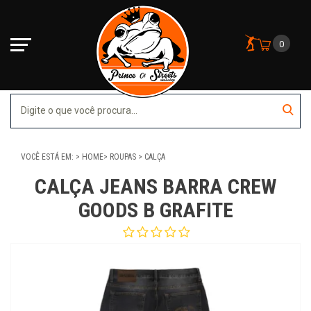
0
VOCÊ ESTÁ EM:
HOME
ROUPAS
CALÇA
CALÇA JEANS BARRA CREW
GOODS B GRAFITE