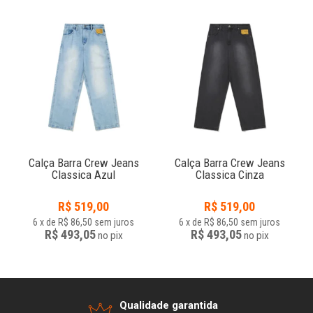
Calça Barra Crew Jeans
Calça Barra Crew Jeans
Classica Azul
Classica Cinza
R$
519,00
R$
519,00
6
x
de
R$ 86,50
sem juros
6
x
de
R$ 86,50
sem juros
R$ 493,05
R$ 493,05
no
pix
no
pix
Qualidade garantida