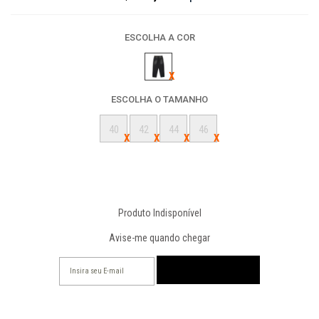
ESCOLHA A COR
ESCOLHA O TAMANHO
40
42
44
46
Produto Indisponível
Avise-me quando chegar