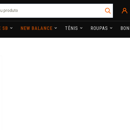
E SB
NEW BALANCE
TÊNIS
ROUPAS
BO