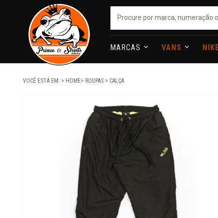
MARCAS
VANS
NIK
VOCÊ ESTÁ EM:
HOME
ROUPAS
CALÇA