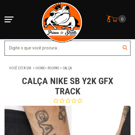
0
VOCÊ ESTÁ EM:
HOME
ROUPAS
CALÇA
CALÇA NIKE SB Y2K GFX
TRACK