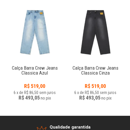
Calça Barra Crew Jeans
Calça Barra Crew Jeans
Classica Azul
Classica Cinza
R$
519,00
R$
519,00
6
x
de
R$ 86,50
sem juros
6
x
de
R$ 86,50
sem juros
R$ 493,05
R$ 493,05
no
pix
no
pix
Qualidade garantida