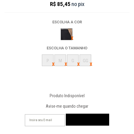
R$ 85,45
no
pix
ESCOLHA A COR
ESCOLHA O TAMANHO
P
M
G
GG
Produto Indisponível
Avise-me quando chegar