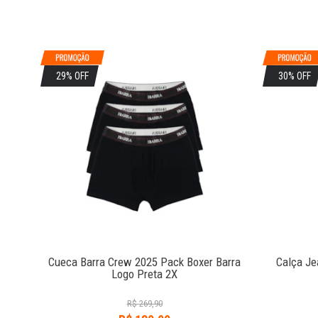
29% OFF
30% OFF
Cueca Barra Crew 2025 Pack Boxer Barra
Calça Je
Logo Preta 2X
R$
269,90