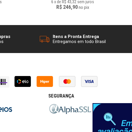
s
6
x
de
R$ 43,32
sem juros
R$ 246,90
no
pix
mpras
Itens a Pronta Entrega
os
Entregamos em todo Brasil
SEGURANÇA