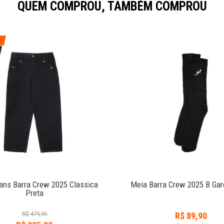
QUEM COMPROU, TAMBÉM COMPROU
ans Barra Crew 2025 Classica
Meia Barra Crew 2025 B Gar
Preta
R$
479,90
R$
89,90