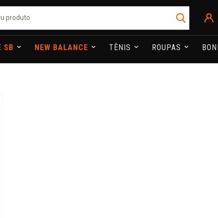
E SB
NEW BALANCE
TÊNIS
ROUPAS
BO