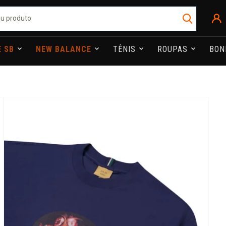
E SB
NEW BALANCE
TÊNIS
ROUPAS
BO