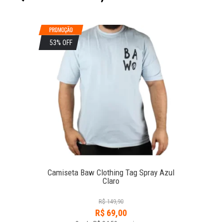
53% OFF
Camiseta Baw Clothing Tag Spray Azul
Claro
R$
149,90
R$
69,00