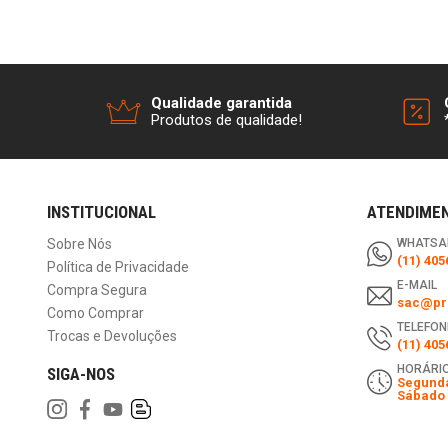
Qualidade garantida
Produtos de qualidade!
INSTITUCIONAL
ATENDIME
Sobre Nós
WHATSA
(11) 405
Política de Privacidade
E-MAIL
Compra Segura
sac@pri
Como Comprar
TELEFON
Trocas e Devoluções
(11) 405
HORÁRIO
SIGA-NOS
Segunda
Sábado 