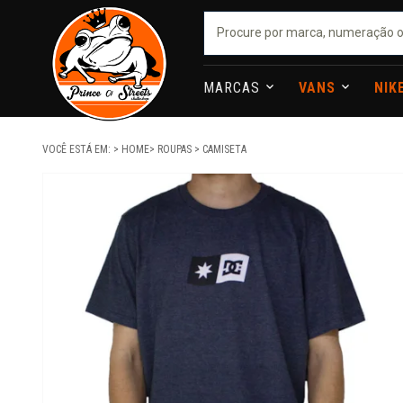
MARCAS
VANS
NIK
VOCÊ ESTÁ EM:
HOME
ROUPAS
CAMISETA