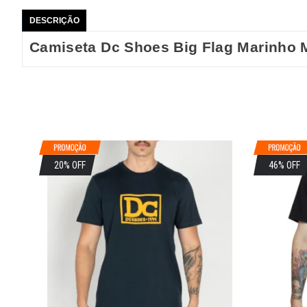
DESCRIÇÃO
Camiseta Dc Shoes Big Flag Marinho 
20% OFF
46% OFF