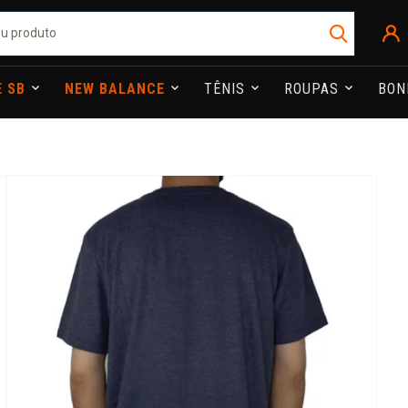
E SB
NEW BALANCE
TÊNIS
ROUPAS
BO