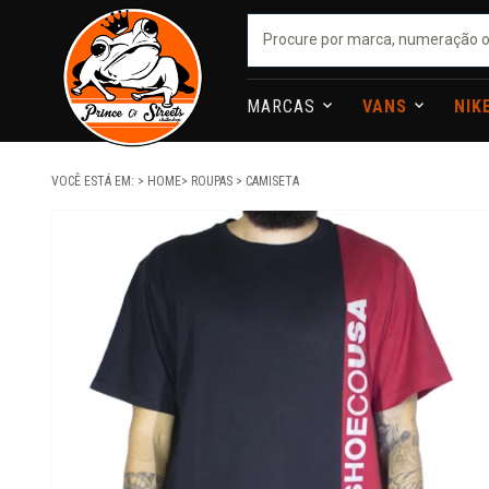
MARCAS
VANS
NIK
VOCÊ ESTÁ EM:
HOME
ROUPAS
CAMISETA