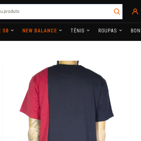
E SB
NEW BALANCE
TÊNIS
ROUPAS
BO