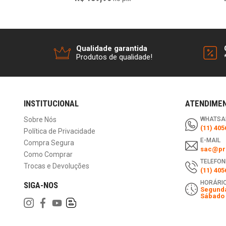
Qualidade garantida
Produtos de qualidade!
INSTITUCIONAL
ATENDIME
Sobre Nós
WHATSA
(11) 405
Política de Privacidade
E-MAIL
Compra Segura
sac@pri
Como Comprar
TELEFON
Trocas e Devoluções
(11) 405
HORÁRIO
SIGA-NOS
Segunda
Sábado 