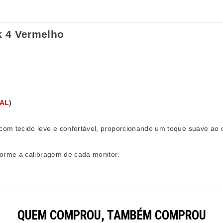
k 4 Vermelho
UAL
)
com tecido leve e confortável, proporcionando um toque suave ao 
orme a calibragem de cada monitor.
QUEM COMPROU, TAMBÉM COMPROU