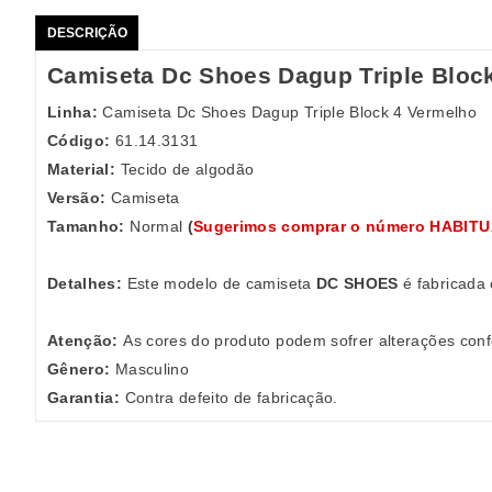
DESCRIÇÃO
Camiseta Dc Shoes Dagup Triple Bloc
Linha:
Camiseta Dc Shoes Dagup Triple Block 4 Vermelho
Código:
61.14.3131
Material:
Tecido de algodão
Versão:
Camiseta
Tamanho:
Normal
(
Sugerimos comprar o número HABIT
Detalhes:
Este modelo de camiseta
DC SHOES
é fabricada 
Atenção:
As cores do produto podem sofrer alterações conf
Gênero:
Masculino
Garantia:
Contra defeito de fabricação.