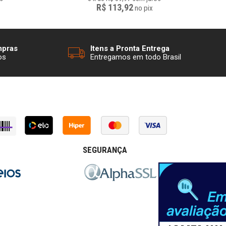
R$ 113,92
no
pix
mpras
Itens a Pronta Entrega
os
Entregamos em todo Brasil
SEGURANÇA