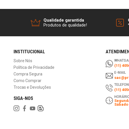
Qualidade garantida
Produtos de qualidade!
INSTITUCIONAL
ATENDIME
Sobre Nós
WHATSA
(11) 405
Política de Privacidade
E-MAIL
Compra Segura
sac@pri
Como Comprar
TELEFON
Trocas e Devoluções
(11) 405
HORÁRIO
SIGA-NOS
Segunda
Sábado 