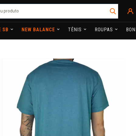
E SB
NEW BALANCE
TÊNIS
ROUPAS
BO