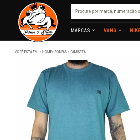
MARCAS
VANS
NIK
VOCÊ ESTÁ EM:
HOME
ROUPAS
CAMISETA