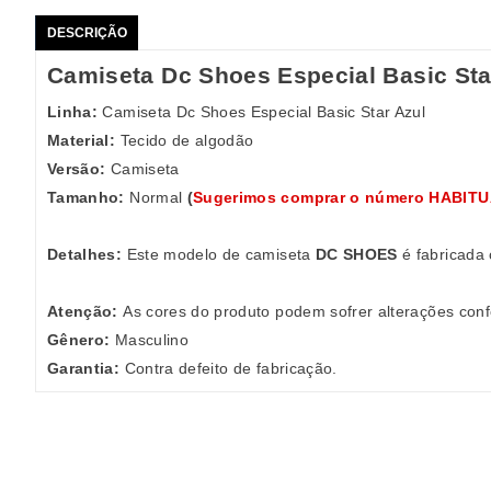
DESCRIÇÃO
Camiseta Dc Shoes Especial Basic Sta
Linha:
Camiseta Dc Shoes Especial Basic Star Azul
Material:
Tecido de algodão
Versão:
Camiseta
Tamanho:
Normal
(
Sugerimos comprar o número HABIT
Detalhes:
Este modelo de camiseta
DC SHOES
é fabricada 
Atenção:
As cores do produto podem sofrer alterações conf
Gênero:
Masculino
Garantia:
Contra defeito de fabricação.