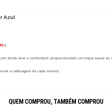
r Azul
UAL
)
com tecido leve e confortável, proporcionando um toque suave ao 
orme a calibragem de cada monitor.
QUEM COMPROU, TAMBÉM COMPROU