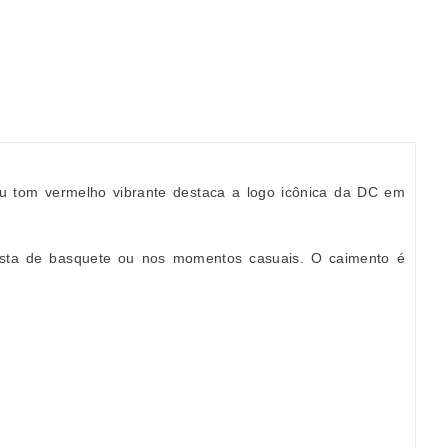
eu tom vermelho vibrante destaca a logo icônica da DC em
 pista de basquete ou nos momentos casuais. O caimento é