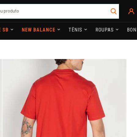
E SB
NEW BALANCE
TÊNIS
ROUPAS
BO