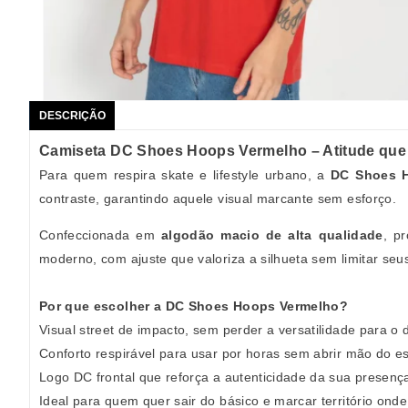
DESCRIÇÃO
Camiseta DC Shoes Hoops Vermelho – Atitude que
Para quem respira skate e lifestyle urbano, a
DC Shoes 
contraste, garantindo aquele visual marcante sem esforço.
Confeccionada em
algodão macio de alta qualidade
, p
moderno, com ajuste que valoriza a silhueta sem limitar se
Por que escolher a DC Shoes Hoops Vermelho?
Visual street de impacto, sem perder a versatilidade para o d
Conforto respirável para usar por horas sem abrir mão do es
Logo DC frontal que reforça a autenticidade da sua presenç
Ideal para quem quer sair do básico e marcar território ond