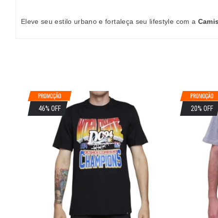
Eleve seu estilo urbano e fortaleça seu lifestyle com a
Camis
46% OFF
20% OFF