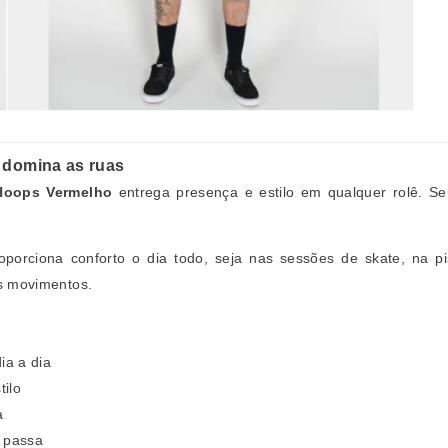
 domina as ruas
Hoops Vermelho
entrega presença e estilo em qualquer rolê. S
roporciona conforto o dia todo, seja nas sessões de skate, na
us movimentos.
ia a dia
tilo
a
e passa