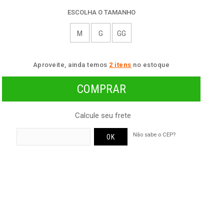
ESCOLHA O TAMANHO
M
G
GG
Aproveite, ainda temos
2 itens
no estoque
Calcule seu frete
Não sabe o CEP?