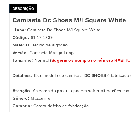
DESCRIÇÃO
Camiseta Dc Shoes M/l Square White
Linha:
Camiseta Dc Shoes M/l Square White
Código:
61.17.1239
Material:
Tecido de algodão
Versão:
Camiseta Manga Longa
Tamanho:
Normal
(
Sugerimos comprar o número HABIT
Detalhes:
Este modelo de camiseta
DC SHOES
é fabricada 
Atenção:
As cores do produto podem sofrer alterações conf
Gênero:
Masculino
Garantia:
Contra defeito de fabricação.