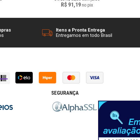
R$ 91,19
no
pix
mpras
Itens a Pronta Entrega
os
Entregamos em todo Brasil
SEGURANÇA