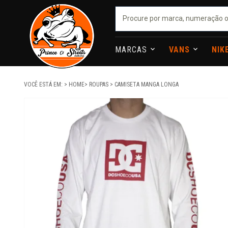
MARCAS
VANS
NIK
VOCÊ ESTÁ EM:
HOME
ROUPAS
CAMISETA MANGA LONGA