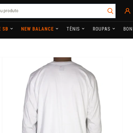
E SB
NEW BALANCE
TÊNIS
ROUPAS
BO