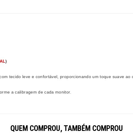
UAL
)
com tecido leve e confortável, proporcionando um toque suave ao 
orme a calibragem de cada monitor.
QUEM COMPROU, TAMBÉM COMPROU