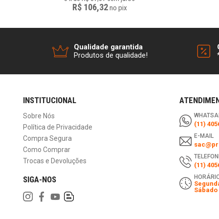
R$ 106,32
no
pix
Qualidade garantida
Produtos de qualidade!
INSTITUCIONAL
ATENDIME
Sobre Nós
WHATSA
(11) 405
Política de Privacidade
E-MAIL
Compra Segura
sac@pri
Como Comprar
TELEFON
Trocas e Devoluções
(11) 405
HORÁRIO
SIGA-NOS
Segunda
Sábado 