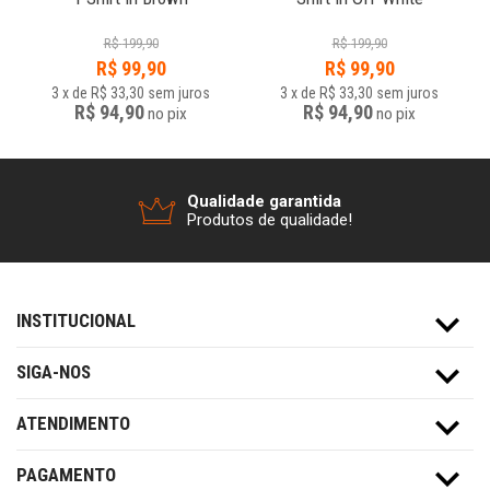
R$
199,90
R$
199,90
R$
99,90
R$
99,90
3
x
de
R$ 33,30
sem juros
3
x
de
R$ 33,30
sem juros
R$ 94,90
R$ 94,90
no
pix
no
pix
Qualidade garantida
Produtos de qualidade!
INSTITUCIONAL
SIGA-NOS
ATENDIMENTO
PAGAMENTO