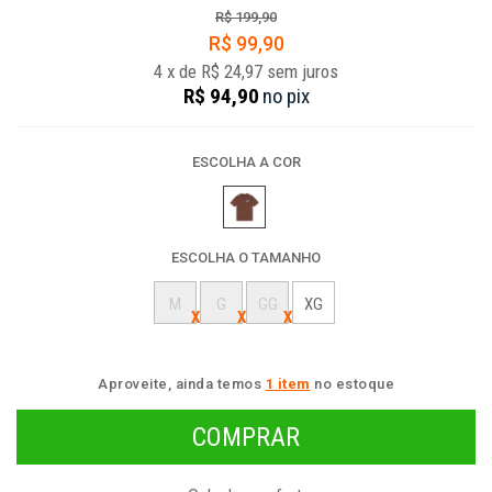
R$ 199,90
R$ 99,90
4
x
de
R$ 24,97
sem juros
R$ 94,90
no
pix
ESCOLHA A COR
ESCOLHA O TAMANHO
M
G
GG
XG
Aproveite, ainda temos
1 item
no estoque