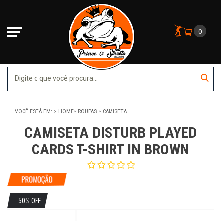
0
VOCÊ ESTÁ EM:
HOME
ROUPAS
CAMISETA
CAMISETA DISTURB PLAYED
CARDS T-SHIRT IN BROWN
50% OFF