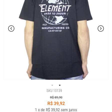
SKU 10139
R$ 89,90
R$ 39,92
1
x
de
R$ 39,92
sem juros