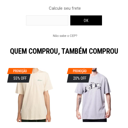
Calcule seu frete
Não sabe o CEP?
QUEM COMPROU, TAMBÉM COMPROU
55% OFF
20% OFF