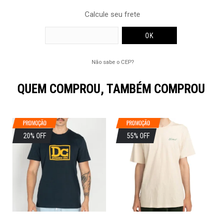
Calcule seu frete
Não sabe o CEP?
QUEM COMPROU, TAMBÉM COMPROU
20% OFF
55% OFF