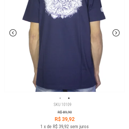
SKU 10109
R$ 89,90
R$ 39,92
1
x
de
R$ 39,92
sem juros