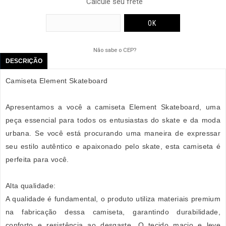
Calcule seu frete
Não sabe o CEP?
DESCRIÇÃO
Camiseta Element Skateboard
Apresentamos a você a camiseta Element Skateboard, uma
peça essencial para todos os entusiastas do skate e da moda
urbana. Se você está procurando uma maneira de expressar
seu estilo autêntico e apaixonado pelo skate, esta camiseta é
perfeita para você.
Alta qualidade:
A qualidade é fundamental, o produto utiliza materiais premium
na fabricação dessa camiseta, garantindo durabilidade,
conforto e resistência ao desgaste. O tecido macio e leve