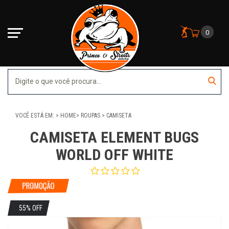
0
VOCÊ ESTÁ EM:
HOME
ROUPAS
CAMISETA
CAMISETA ELEMENT BUGS
WORLD OFF WHITE
55% OFF