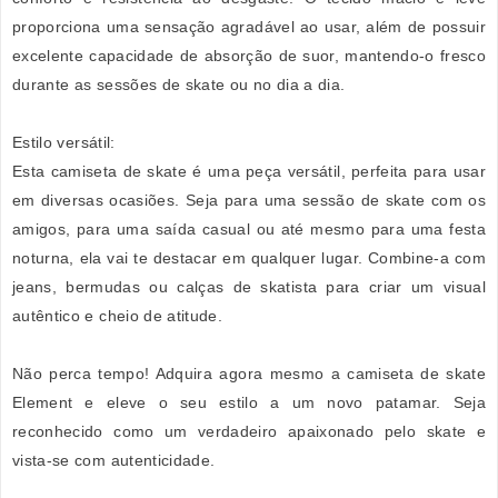
proporciona uma sensação agradável ao usar, além de possuir
excelente capacidade de absorção de suor, mantendo-o fresco
durante as sessões de skate ou no dia a dia.
Estilo versátil:
Esta camiseta de skate é uma peça versátil, perfeita para usar
em diversas ocasiões. Seja para uma sessão de skate com os
amigos, para uma saída casual ou até mesmo para uma festa
noturna, ela vai te destacar em qualquer lugar. Combine-a com
jeans, bermudas ou calças de skatista para criar um visual
autêntico e cheio de atitude.
Não perca tempo! Adquira agora mesmo a camiseta de skate
Element e eleve o seu estilo a um novo patamar. Seja
reconhecido como um verdadeiro apaixonado pelo skate e
vista-se com autenticidade.